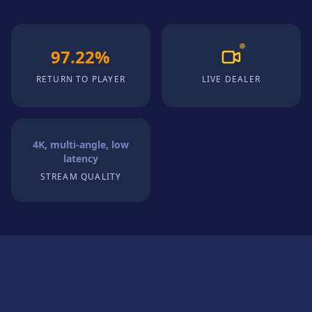
97.22%
RETURN TO PLAYER
LIVE DEALER
4K, multi-angle, low
latency
STREAM QUALITY