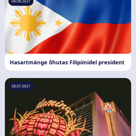
04.08.2021
Hasartmänge õhutas Filipiinidel president
28.07.2021