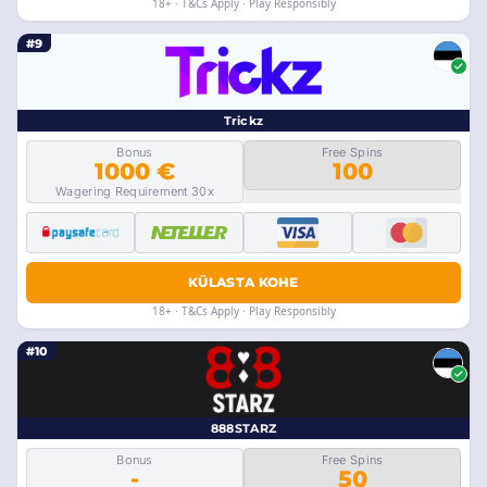
18+ · T&Cs Apply · Play Responsibly
#9
Trickz
Bonus
Free Spins
1000 €
100
Wagering Requirement 30x
KÜLASTA KOHE
18+ · T&Cs Apply · Play Responsibly
#10
888STARZ
Bonus
Free Spins
-
50