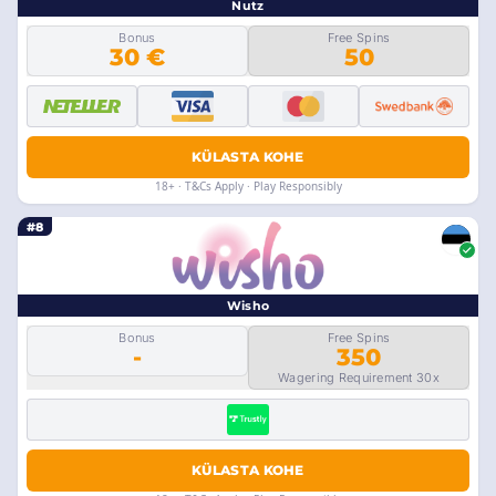
Nutz
Bonus
Free Spins
30 €
50
KÜLASTA KOHE
18+ · T&Cs Apply · Play Responsibly
#8
Wisho
Bonus
Free Spins
-
350
Wagering Requirement 30x
KÜLASTA KOHE