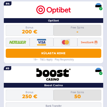
#4
Optibet
Bonus
Free Spins
200 €
-
KÜLASTA KOHE
18+ · T&Cs Apply · Play Responsibly
#5
Boost Casino
Bonus
Free Spins
250 €
50
Bank Transfer