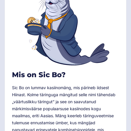
Mis on Sic Bo?
Sic Bo on lummav kasiinomäng, mis pärineb iidsest
Hiinast. Kolme täringuga mängitud selle nimi tähendab
„väärtuslikku täringut” ja see on saavutanud
märkimisväärse populaarsuse kasiinodes kogu
maailmas, eriti Aasias. Mäng keerleb täringuveetmise
tulemuse ennustamise ümber, kus mängijad
panustavad erinevatele kombinatsioonidele, mis