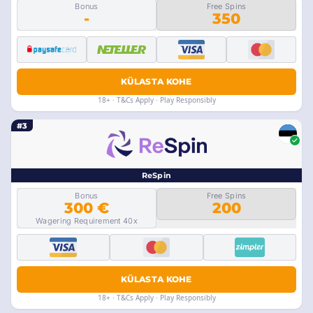
Bonus
Free Spins
-
350
KÜLASTA KOHE
18+ · T&Cs Apply · Play Responsibly
#3
ReSpin
Bonus
Free Spins
300 €
200
Wagering Requirement 40x
KÜLASTA KOHE
18+ · T&Cs Apply · Play Responsibly